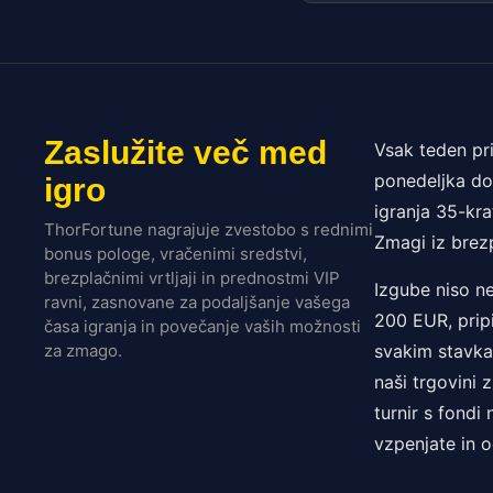
Zaslužite več med
Vsak teden pr
ponedeljka do
igro
igranja 35-kra
ThorFortune nagrajuje zvestobo s rednimi
Zmagi iz brezp
bonus pologe, vračenimi sredstvi,
brezplačnimi vrtljaji in prednostmi VIP
Izgube niso n
ravni, zasnovane za podaljšanje vašega
200 EUR, prip
časa igranja in povečanje vaših možnosti
za zmago.
svakim stavka
naši trgovini 
turnir s fond
vzpenjate in 