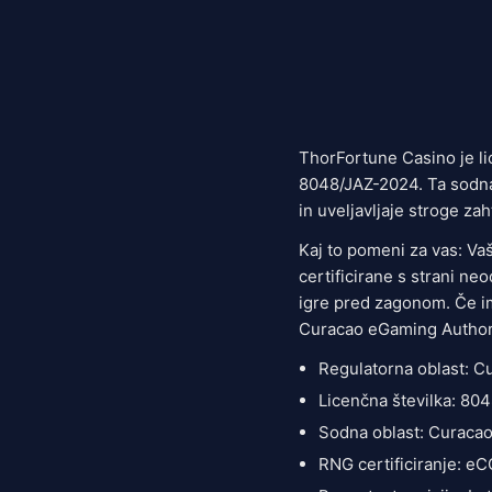
ThorFortune Casino je li
8048/JAZ-2024. Ta sodna 
in uveljavljaje stroge zah
Kaj to pomeni za vas: Vaš
certificirane s strani ne
igre pred zagonom. Če i
Curacao eGaming Authori
Regulatorna oblast: C
Licenčna številka: 80
Sodna oblast: Curaca
RNG certificiranje: eC