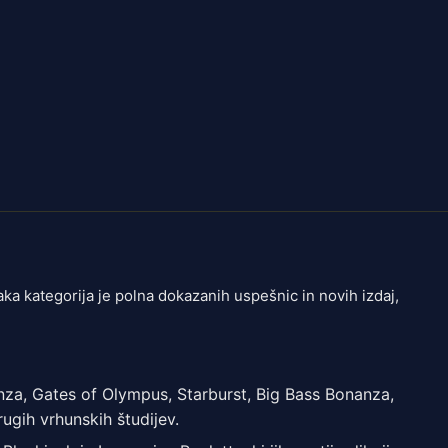
aka kategorija je polna dokazanih uspešnic in novih izdaj,
a, Gates of Olympus, Starburst, Big Bass Bonanza,
ugih vrhunskih študijev.