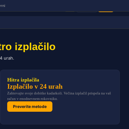
rni
SL
Prijava
Igraj
▾
ro izplačilo
24 urah.
Hitra izplačila
Izplačilo v 24 urah
Zahtevajte svoje dobitke kadarkoli. Večina izplačil prispela na vaš
račun v enodnevnem rokovniku.
Preverite metode