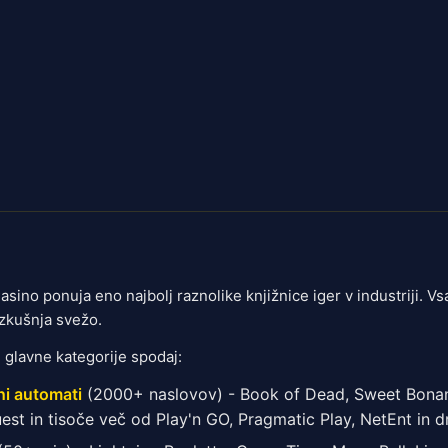
sino ponuja eno najbolj raznolike knjižnice iger v industriji. Vs
izkušnja svežo.
e glavne kategorije spodaj:
ni automati
(2000+ naslovov) - Book of Dead, Sweet Bonanz
st in tisoče več od Play'n GO, Pragmatic Play, NetEnt in dr