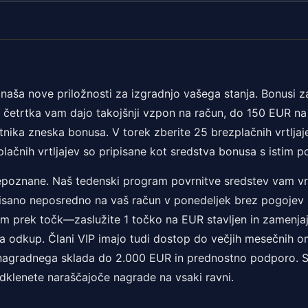
inaša nove priložnosti za izgradnjo vašega stanja. Bonusi
 četrtka vam dajo takojšnji vzpon na račun, do 150 EUR n
tnika zneska bonusa. V torek zberite 25 brezplačnih vrtlja
lačnih vrtljajev so pripisane kot sredstva bonusa s istim 
epoznane. Naš tedenski program povrnitve sredstev vam vr
isano neposredno na vaš račun v ponedeljek brez pogojev i
m prek točk—zaslužite 1 točko na EUR stavljen in zamenjajt
za odkup. Člani VIP imajo tudi dostop do večjih mesečnih om
i nagradnega sklada do 2.000 EUR in prednostno podporo. St
odklenete naraščajoče nagrade na vsaki ravni.