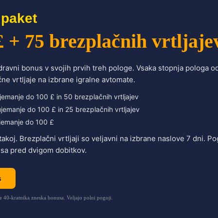
 paket
 + 75 brezplačnih vrtljaje
dravni bonus v svojih prvih treh pologe. Vsaka stopnja pologa 
ne vrtljaje na izbrane igralne avtomate.
jemanje do 100 £ in 50 brezplačnih vrtljajev
jemanje do 100 £ in 25 brezplačnih vrtljajev
ujemanje do 100 £
takoj. Brezplačni vrtljaji so veljavni na izbrane naslove 7 dni. Po
sa pred dvigom dobitkov.
s
e 40-kratnika zneska bonusa. Veljajo polni pogoji.