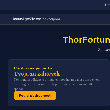
Piško
ThorFortune Casino
Bonusi
Igre
Živ casino
Podpora
ThorFortune
Zahteva
Pozdravna ponudka
Tvoja za zahtevek
Novi igralci odklenejo prilagojeni pozdravni paket s prispevkom
na polog in brezplačnimi vrtljaji. Raziščite celotno ponudko
spodaj.
Poglej podrobnosti