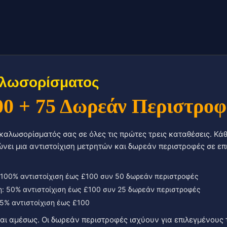
αλωσορίσματος
0 + 75 Δωρεάν Περιστροφ
καλωσορίσματός σας σε όλες τις πρώτες τρεις καταθέσεις. Κάθ
νει μια αντιστοίχιση μετρητών και δωρεάν περιστροφές σε ε
100% αντιστοίχιση έως £100 συν 50 δωρεάν περιστροφές
: 50% αντιστοίχιση έως £100 συν 25 δωρεάν περιστροφές
25% αντιστοίχιση έως £100
ι αμέσως. Οι δωρεάν περιστροφές ισχύουν για επιλεγμένους τ