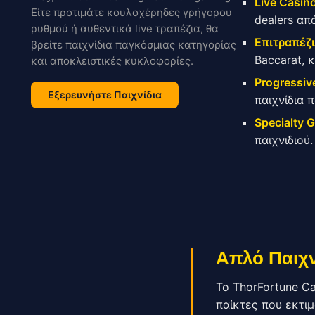
Live Casin
Είτε προτιμάτε κουλοχέρηδες γρήγορου
dealers απ
ρυθμού ή αυθεντικά live τραπέζια, θα
Επιτραπέζι
βρείτε παιχνίδια παγκόσμιας κατηγορίας
Baccarat, 
και αποκλειστικές κυκλοφορίες.
Progressiv
Εξερευνήστε Παιχνίδια
παιχνίδια 
Specialty 
παιχνιδιού.
Απλό Παιχν
Το ThorFortune Ca
παίκτες που εκτιμ