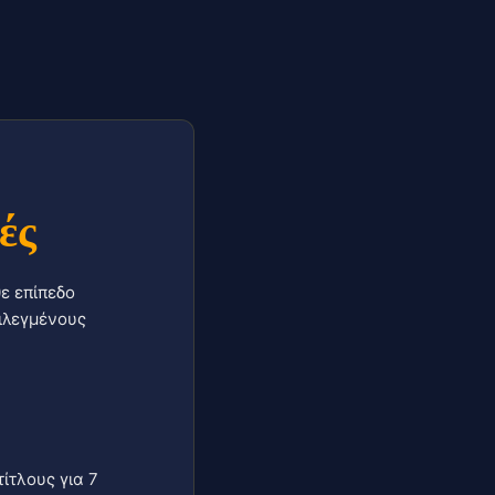
ές
ε επίπεδο
πιλεγμένους
ίτλους για 7