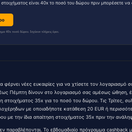
 στοιχήματος είναι 40x το ποσό του δώρου πριν μπορέσετε να
ρο
χημα 40x ποσό δώρου. Ισχύουν πλήρεις όροι.
α φέρνει νέες ευκαιρίες για να χτίσετε τον λογαριασμό 
έως Πέμπτη δίνουν στο λογαριασμό σας αμέσως ώθηση, 
η στοιχήματος 35x για το ποσό του δώρου. Τις Τρίτες, σ
υλοχέρηδων με οποιαδήποτε κατάθεση 20 EUR ή περισσότ
υ με την ίδια απαίτηση στοιχήματος 35x πριν την ανάλη
δεν παραβλέπονται. Το εβδομαδιαίο πρόγραμμα cashback 