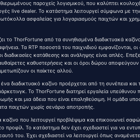
αθιερωμένους παροχείς λογισμικού, που καλύπτει κουλοχέ
λογές live dealer. Το κατάστημα λειτουργεί σύμφωνα με τη
πρωτόκολλα ασφαλείας για λογαριασμούς παιχτών και χρη
ει το ThorFortune από τα συνηθισμένα διαδικτυακά καζίνο
αφήνεια. Τα RTP ποσοστά του παιχνιδιού εμφανίζονται, οι
οι διαδικασίες κατάθεσης και ανάληψης είναι απλές. Επε
αυθαίρετες καθυστερήσεις και οι όροι δώρου αποφεύγουν 
ιμετωπίζουν οι παίκτες αλλού.
 ένα διαδικτυακό καζίνο προέρχεται από τη συνέπεια και
άρκετινγκ. Το ThorFortune διατηρεί εργαλεία υπεύθυνου 
ωμής και μια άδεια που είναι επαληθεύσιμη. Η ομάδα υπο
ατα παιχτών χωρίς σενάριο αποτροπής.
 καζίνο που λειτουργεί προβλέψιμα και επικοινωνεί σαφώ
 το προφίλ. Το κατάστημα δεν έχει σχεδιαστεί για να εντ
εαυτό του. Έχει σχεδιαστεί να λειτουργεί όπως αναμένετε