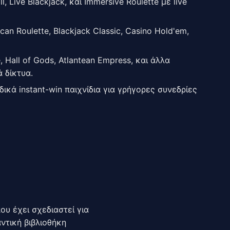
, Live Blackjack, και Immersive Roulette με live
an Roulette, Blackjack Classic, Casino Hold'em,
, Hall of Gods, Atlantean Empress, και άλλα
 δίκτυα.
αδικά instant-win παιχνίδια για γρήγορες συνεδρίες
ου έχει σχεδιαστεί για
ντική βιβλιοθήκη