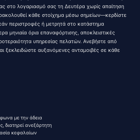
ας στο λογαριασμό σας τη Δευτέρα χωρίς απαίτηση
παρακολουθεί κάθε στοίχημα μέσω σημείων—κερδίστε
ρεάν περιστροφές ή μετρητά στο κατάστημα
ρα μηνιαία όρια επαναφόρτισης, αποκλειστικές
ροτεραιότητα υπηρεσίας πελατών. Ανεβήστε από
και ξεκλειδώστε αυξανόμενες ανταμοιβές σε κάθε
μφωνα με την άδεια
ς, διατηρεί ανεξάρτητη
στασία κεφαλαίων