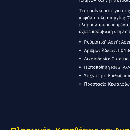
παιχτών και την ακεραιό
Τι σημαίνει αυτό για σ
κεφάλαια λειτουργίας. 
πληρούν τεκμηριωμένα π
έχετε πρόσβαση στην επ
Ρυθμιστική Αρχή: Αρ
Αριθμός Άδειας: 8048
Δικαιοδοσία: Curacao
Πιστοποίηση RNG: Αλ
Συχνότητα Επιθεώρησ
Προστασία Κεφαλαίων