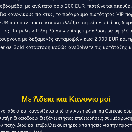
εβδομάδα, με ανώτατο όριο 200 EUR, πιστώνεται απευθεί
 Για κανονικούς παίκτες, το πρόγραμμα πιστότητας VIP 
 EUR που ποντάρετε και ανταλλάξτε σημεία για δώρα, δω
μας. Τα μέλη VIP λαμβάνουν επίσης πρόσβαση σε υψηλότε
τουρνουά με δεξαμενές ανταμοιβών έως 2.000 EUR και π
lver σε Gold κατάσταση καθώς ανεβαίνετε τις κατάταξης 
Με Άδεια και Κανονισμοί
έχει άδεια και κανονίζεται από την Αρχή eGaming Curacao σύ
Αυτή η δικαιοδοσία διεξάγει ετήσιες επιθεωρήσεις συμμόρφωση
ν παιχνιδιού και επιβάλλει αυστηρές απαιτήσεις για την προ