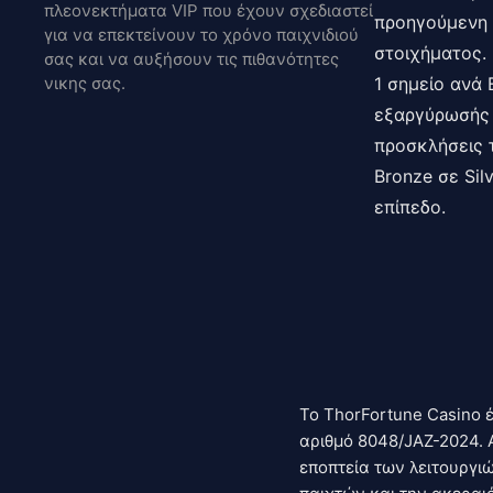
πλεονεκτήματα VIP που έχουν σχεδιαστεί
προηγούμενη 
για να επεκτείνουν το χρόνο παιχνιδιού
στοιχήματος.
σας και να αυξήσουν τις πιθανότητες
νικης σας.
1 σημείο ανά
εξαργύρωσής 
προσκλήσεις 
Bronze σε Si
επίπεδο.
Το ThorFortune Casino 
αριθμό 8048/JAZ-2024. 
εποπτεία των λειτουργιώ