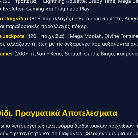
o
(50+ τραπέζια) - Lightning Roulette, Crazy Time, Mega Ball
ό Evolution Gaming και Pragmatic Play.
α Παιχνίδια
(80+ παραλλαγές) - European Roulette, Americ
και παραδοσιακές παραλλαγές πόκερ.
e Jackpots
(120+ παιχνίδια) - Mega Moolah, Divine Fortune
που αλλάζουν τη ζωή με τις δεξαμενές που αυξάνονται ανά
Games
(200+ τίτλοι) - Keno, Scratch Cards, Bingo, και μον
ίδι, Πραγματικά Αποτελέσματα
sino λειτουργεί ως πλατφόρμα διαδικτυακών παιχνιδιών π
ούν την ταχύτητα και τη διαφάνεια. Φιλοξενούμε μια σημα