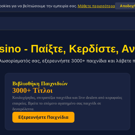
okies για να βελτιώσουμε την εμπειρία σας.
Μάθετε περισσότερα
Αποδοχ
sino - Παίξτε, Κερδίστε, 
λωσορίσματός σας, εξερευνήστε 3000+ παιχνίδια και λάβετε
Βιβλιοθήκη Παιχνιδιών
3000+ Τίτλοι
Κουλοχέρηδες, επιτραπέζια παιχνίδια και live dealers από κορυφαίες
εταιρείες. Βρείτε το επόμενο αγαπημένο σας παιχνίδι σε
δευτερόλεπτα.
Εξερευνήστε Παιχνίδια