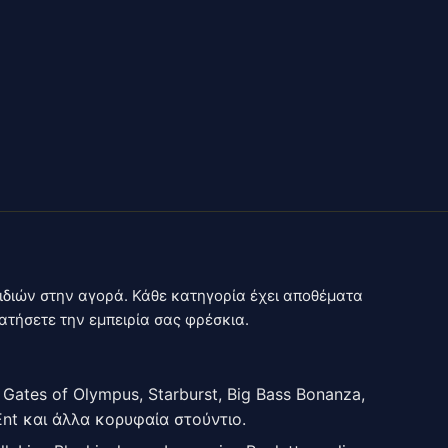
χνιδιών στην αγορά. Κάθε κατηγορία έχει αποθέματα
τήσετε την εμπειρία σας φρέσκια.
Gates of Olympus, Starburst, Big Bass Bonanza,
Ent και άλλα κορυφαία στούντιο.