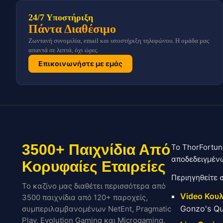
24/7 Υποστήριξη
Πάντα Διαθέσιμο
Ζωντανή συνομιλία, email και υποστήριξη τηλεφώνου. Η ομάδα μας
απαντά σε λεπτά, όχι ώρες.
Επικοινωνήστε με εμάς
3500+ Παιχνίδια Από
Το ThorFortun
αποδεδειγμένω
Κορυφαίες Εταιρείες
Περιηγηθείτε 
Το καζίνο μας διαθέτει περισσότερα από
Video Κου
3500 παιχνίδια από 120+ παροχείς,
Gonzo's Qu
συμπεριλαμβανομένων NetEnt, Pragmatic
Play, Evolution Gaming και Microgaming.