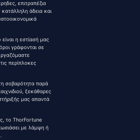
ρηδες, επιτραπέζια
ν κατάλληλη άδεια και
ματοοικονομικά
 είναι η εστίασή μας
 όροι γράφονται σε
ξεργαζόμαστε
τις περίπλοκες
 τη σοβαρότητα παρά
παιχνιδιού, ξεκάθαρες
στήριξής μας απαντά
ς, το ThorFortune
υπωσιάσει με λάμψη ή
.