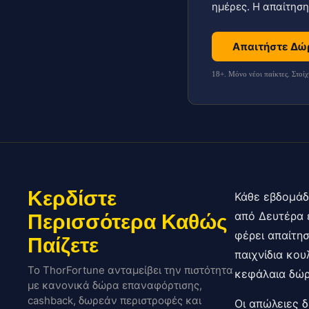
ημέρες. Η απαίτηση
Απαιτήστε Δώ
18+. Μόνο νέοι παίκτες. Στοί
Κερδίστε
Κάθε εβδομάδ
από Δευτέρα 
Περισσότερα Καθώς
φέρει απαίτησ
Παίζετε
παιχνίδια κο
Το ThorFortune ανταμείβει την πιστότητα
κεφάλαια δώρο
με κανονικά δώρα επαναφόρτισης,
cashback, δωρεάν περιστροφές και
Οι απώλειες 